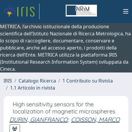
METRICA, l’archivio istituzionale della produzione
scientifica dell’Istituto Nazionale di Ricerca Metrologica, ha
lo scopo di raccogliere, documentare, conservare e
pubblicare, anche ad accesso aperto, i prodotti della
ricerca dell’Ente. METRICA utilizza la piattaforma IRIS
(Institutional Research Information System) sviluppata da
Cineca.
IRIS
Catalogo Ricerca
1 Contributo su Rivista
1.1 Articolo in rivista
High sensitivity sensors for the
localization of magnetic microspheres
DURIN, GIANFRANCO
;
COISSON, MARCO