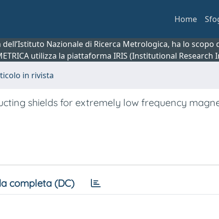
Home
Sfo
ca dell’Istituto Nazionale di Ricerca Metrologica, ha lo scop
 METRICA utilizza la piattaforma IRIS (Institutional Research
ticolo in rivista
cting shields for extremely low frequency magnet
a completa (DC)