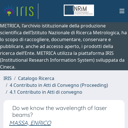
METRICA, l’archivio istituzionale della produzione
scientifica dell’Istituto Nazionale di Ricerca Metrologica, ha
lo scopo di raccogliere, documentare, conservare e
pubblicare, anche ad accesso aperto, i prodotti della
ricerca dell’Ente. METRICA utilizza la piattaforma IRIS
(Institutional Research Information System) sviluppata da
Cineca.
IRIS
Catalogo Ricerca
4 Contributo in Atti di Convegno (Proceeding)
4.1 Contributo in Atti di convegno
Do we know the wavelength of laser
beams?
MASSA, ENRICO