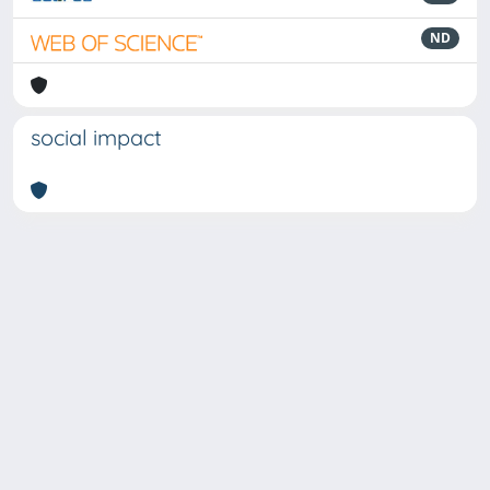
ND
social impact
Powered by
IRIS
-
about IRIS
-
Utilizzo dei cookie
-
Privacy
Copyright © 2026