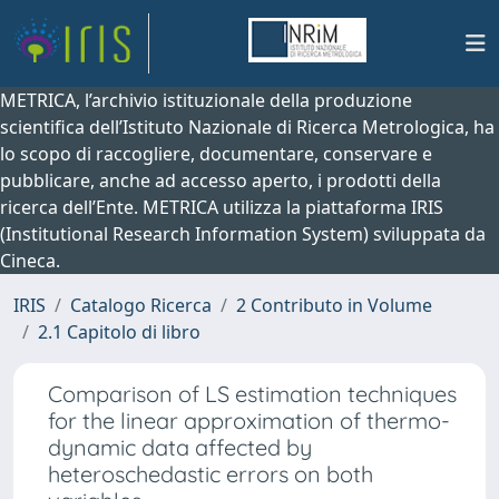
METRICA, l’archivio istituzionale della produzione
scientifica dell’Istituto Nazionale di Ricerca Metrologica, ha
lo scopo di raccogliere, documentare, conservare e
pubblicare, anche ad accesso aperto, i prodotti della
ricerca dell’Ente. METRICA utilizza la piattaforma IRIS
(Institutional Research Information System) sviluppata da
Cineca.
IRIS
Catalogo Ricerca
2 Contributo in Volume
2.1 Capitolo di libro
Comparison of LS estimation techniques
for the linear approximation of thermo-
dynamic data affected by
heteroschedastic errors on both