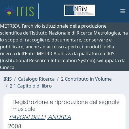
METRICA, l’archivio istituzionale della produzione
scientifica dell’Istituto Nazionale di Ricerca Metrologica, ha
lo scopo di raccogliere, documentare, conservare e
pubblicare, anche ad accesso aperto, i prodotti della
ricerca dell’Ente. METRICA utilizza la piattaforma IRIS
(Institutional Research Information System) sviluppata da
Cineca.
IRIS
Catalogo Ricerca
2 Contributo in Volume
2.1 Capitolo di libro
Registrazione e riproduzione del segnale
musicale
PAVONI BELLI, ANDREA
2008