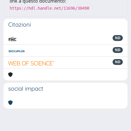
link a questo documento:
https://hdl.handle.net/11696/30498
Citazioni
ND
ND
ND
social impact