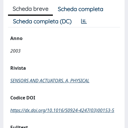
Scheda breve
Scheda completa
Scheda completa (DC)
Anno
2003
Rivista
SENSORS AND ACTUATORS. A, PHYSICAL
Codice DOI
https://dx.doi.org/10.1016/S0924-4247(03)00153-5
Fulltext