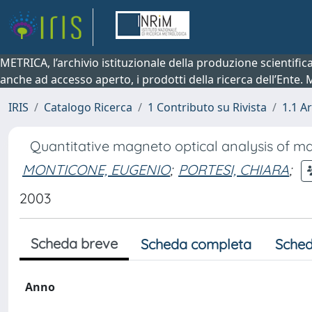
METRICA, l’archivio istituzionale della produzione scientifi
anche ad accesso aperto, i prodotti della ricerca dell’Ente.
IRIS
Catalogo Ricerca
1 Contributo su Rivista
1.1 Ar
Quantitative magneto optical analysis of m
MONTICONE, EUGENIO
;
PORTESI, CHIARA
;
2003
Scheda breve
Scheda completa
Sched
Anno