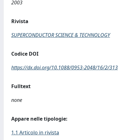
2003
Rivista
SUPERCONDUCTOR SCIENCE & TECHNOLOGY
Codice DOI
https://dx.doi.org/10.1088/0953-2048/16/2/313
Fulltext
none
Appare nelle tipologie:
1.1 Articolo in rivista