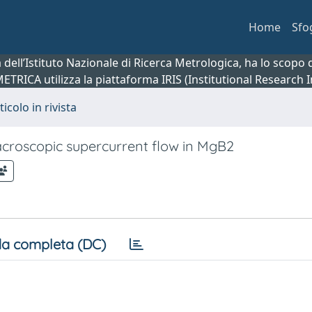
Home
Sfo
ca dell’Istituto Nazionale di Ricerca Metrologica, ha lo scop
 METRICA utilizza la piattaforma IRIS (Institutional Research
ticolo in rivista
acroscopic supercurrent flow in MgB2
a completa (DC)