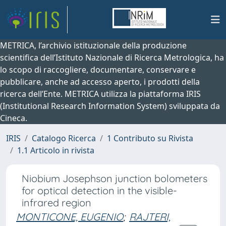
METRICA, l’archivio istituzionale della produzione
scientifica dell’Istituto Nazionale di Ricerca Metrologica, ha
lo scopo di raccogliere, documentare, conservare e
pubblicare, anche ad accesso aperto, i prodotti della
ricerca dell’Ente. METRICA utilizza la piattaforma IRIS
(Institutional Research Information System) sviluppata da
Cineca.
IRIS
Catalogo Ricerca
1 Contributo su Rivista
1.1 Articolo in rivista
Niobium Josephson junction bolometers
for optical detection in the visible-
infrared region
MONTICONE, EUGENIO
;
RAJTERI,