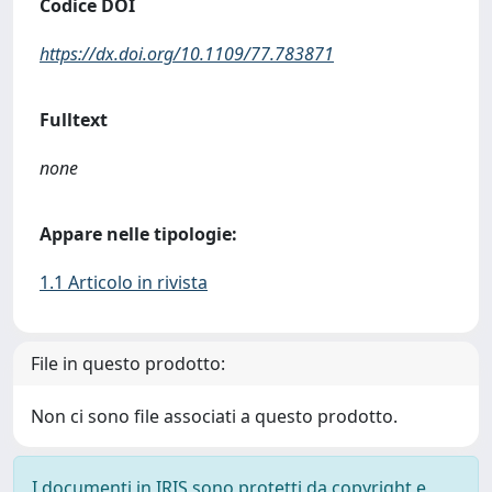
Codice DOI
https://dx.doi.org/10.1109/77.783871
Fulltext
none
Appare nelle tipologie:
1.1 Articolo in rivista
File in questo prodotto:
Non ci sono file associati a questo prodotto.
I documenti in IRIS sono protetti da copyright e