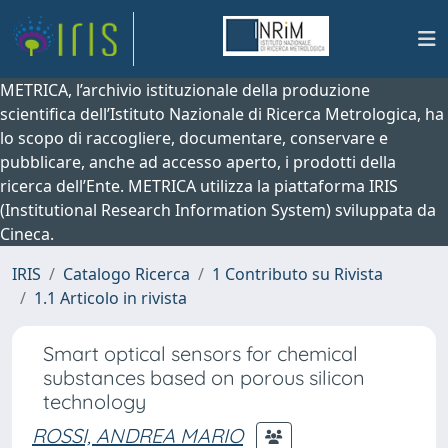
METRICA, l’archivio istituzionale della produzione
scientifica dell’Istituto Nazionale di Ricerca Metrologica, ha
lo scopo di raccogliere, documentare, conservare e
pubblicare, anche ad accesso aperto, i prodotti della
ricerca dell’Ente. METRICA utilizza la piattaforma IRIS
(Institutional Research Information System) sviluppata da
Cineca.
IRIS
Catalogo Ricerca
1 Contributo su Rivista
1.1 Articolo in rivista
Smart optical sensors for chemical
substances based on porous silicon
technology
ROSSI, ANDREA MARIO