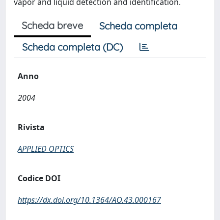
vapor and liquid detection and identiﬁcation.
Scheda breve
Scheda completa
Scheda completa (DC)
Anno
2004
Rivista
APPLIED OPTICS
Codice DOI
https://dx.doi.org/10.1364/AO.43.000167