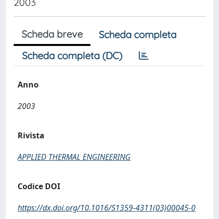
2003
Scheda breve
Scheda completa
Scheda completa (DC)
Anno
2003
Rivista
APPLIED THERMAL ENGINEERING
Codice DOI
https://dx.doi.org/10.1016/S1359-4311(03)00045-0