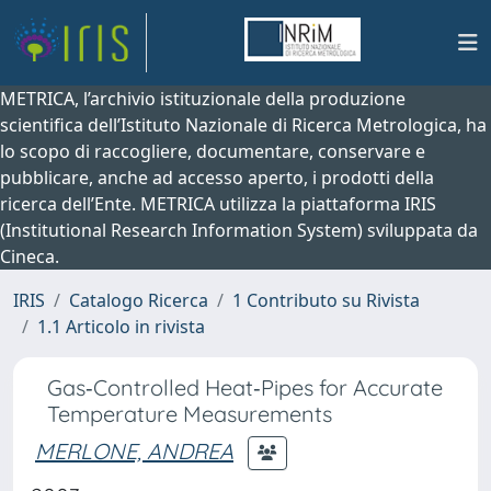
METRICA, l’archivio istituzionale della produzione
scientifica dell’Istituto Nazionale di Ricerca Metrologica, ha
lo scopo di raccogliere, documentare, conservare e
pubblicare, anche ad accesso aperto, i prodotti della
ricerca dell’Ente. METRICA utilizza la piattaforma IRIS
(Institutional Research Information System) sviluppata da
Cineca.
IRIS
Catalogo Ricerca
1 Contributo su Rivista
1.1 Articolo in rivista
Gas‑Controlled Heat‑Pipes for Accurate
Temperature Measurements
MERLONE, ANDREA