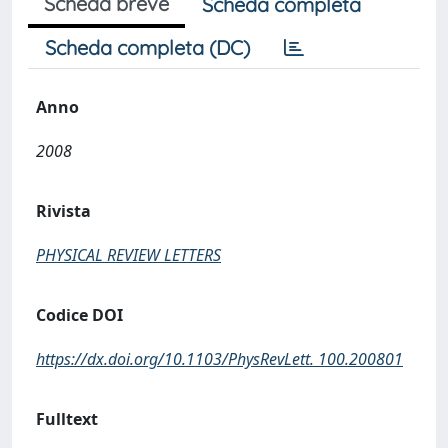
Scheda breve
Scheda completa
Scheda completa (DC)
Anno
2008
Rivista
PHYSICAL REVIEW LETTERS
Codice DOI
https://dx.doi.org/10.1103/PhysRevLett. 100.200801
Fulltext