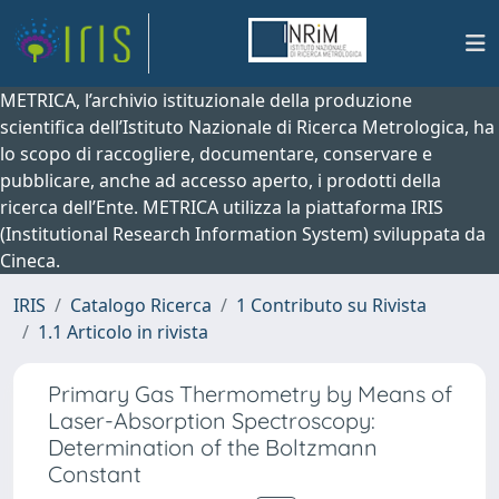
METRICA, l’archivio istituzionale della produzione
scientifica dell’Istituto Nazionale di Ricerca Metrologica, ha
lo scopo di raccogliere, documentare, conservare e
pubblicare, anche ad accesso aperto, i prodotti della
ricerca dell’Ente. METRICA utilizza la piattaforma IRIS
(Institutional Research Information System) sviluppata da
Cineca.
IRIS
Catalogo Ricerca
1 Contributo su Rivista
1.1 Articolo in rivista
Primary Gas Thermometry by Means of
Laser-Absorption Spectroscopy:
Determination of the Boltzmann
Constant