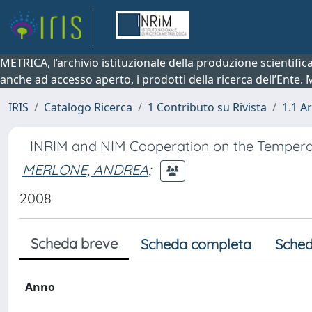
METRICA, l’archivio istituzionale della produzione scientifi
anche ad accesso aperto, i prodotti della ricerca dell’Ente.
IRIS
Catalogo Ricerca
1 Contributo su Rivista
1.1 Ar
INRIM and NIM Cooperation on the Temperat
MERLONE, ANDREA
;
2008
Scheda breve
Scheda completa
Sched
Anno