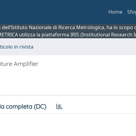
Home
Sfo
ca dell’Istituto Nazionale di Ricerca Metrologica, ha lo scop
 METRICA utilizza la piattaforma IRIS (Institutional Research
ticolo in rivista
ure Amplifier
a completa (DC)