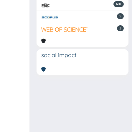
ND
5
3
social impact