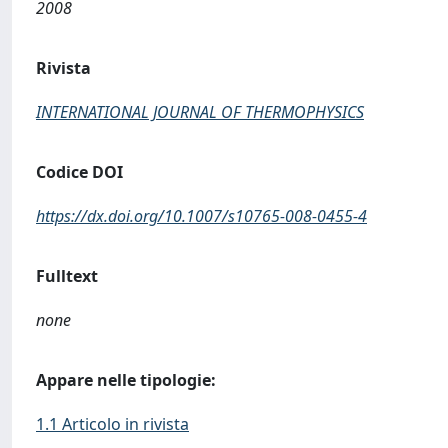
2008
Rivista
INTERNATIONAL JOURNAL OF THERMOPHYSICS
Codice DOI
https://dx.doi.org/10.1007/s10765-008-0455-4
Fulltext
none
Appare nelle tipologie:
1.1 Articolo in rivista