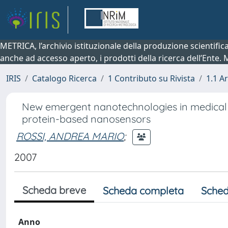
METRICA, l’archivio istituzionale della produzione scientifi
anche ad accesso aperto, i prodotti della ricerca dell’Ente.
IRIS
Catalogo Ricerca
1 Contributo su Rivista
1.1 Ar
New emergent nanotechnologies in medical 
protein-based nanosensors
ROSSI, ANDREA MARIO
;
2007
Scheda breve
Scheda completa
Sched
Anno