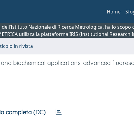
Home
Sfo
ca dell’Istituto Nazionale di Ricerca Metrologica, ha lo scop
 METRICA utilizza la piattaforma IRIS (Institutional Research
ticolo in rivista
and biochemical applications: advanced fluores
a completa (DC)