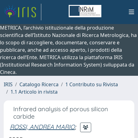
METRICA, l’archivio istituzionale della produzione
scientifica dell’Istituto Nazionale di Ricerca Metrologica, ha
lo scopo di raccogliere, documentare, conservare e
pubblicare, anche ad accesso aperto, i prodotti della
ricerca dell’Ente. METRICA utilizza la piattaforma IRIS
(Institutional Research Information System) sviluppata da
Cineca.
IRIS
Catalogo Ricerca
1 Contributo su Rivista
1.1 Articolo in rivista
Infrared analysis of porous silicon
carbide
ROSSI, ANDREA MARIO
;