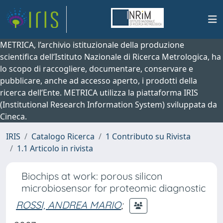
METRICA, l’archivio istituzionale della produzione
scientifica dell’Istituto Nazionale di Ricerca Metrologica, ha
lo scopo di raccogliere, documentare, conservare e
pubblicare, anche ad accesso aperto, i prodotti della
ricerca dell’Ente. METRICA utilizza la piattaforma IRIS
(Institutional Research Information System) sviluppata da
Cineca.
IRIS
Catalogo Ricerca
1 Contributo su Rivista
1.1 Articolo in rivista
Biochips at work: porous silicon
microbiosensor for proteomic diagnostic
ROSSI, ANDREA MARIO
;