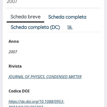
2007
Scheda breve
Scheda completa
Scheda completa (DC)
Anno
2007
Rivista
JOURNAL OF PHYSICS. CONDENSED MATTER
Codice DOI
https://dx.doi.org/10.1088/0953-