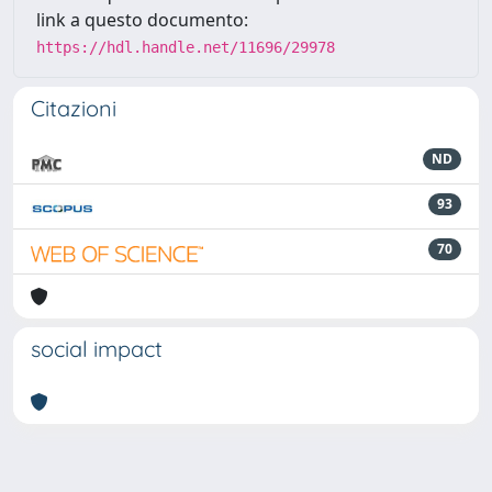
link a questo documento:
https://hdl.handle.net/11696/29978
Citazioni
ND
93
70
social impact