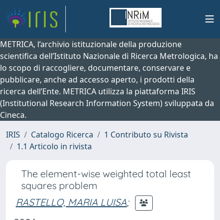
METRICA, l’archivio istituzionale della produzione
scientifica dell’Istituto Nazionale di Ricerca Metrologica, ha
lo scopo di raccogliere, documentare, conservare e
pubblicare, anche ad accesso aperto, i prodotti della
ricerca dell’Ente. METRICA utilizza la piattaforma IRIS
(Institutional Research Information System) sviluppata da
Cineca.
IRIS
Catalogo Ricerca
1 Contributo su Rivista
1.1 Articolo in rivista
The element-wise weighted total least
squares problem
RASTELLO, MARIA LUISA
;