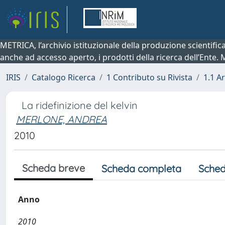
METRICA, l’archivio istituzionale della produzione scientifi
anche ad accesso aperto, i prodotti della ricerca dell’Ente.
IRIS
Catalogo Ricerca
1 Contributo su Rivista
1.1 Ar
La ridefinizione del kelvin
MERLONE, ANDREA
2010
Scheda breve
Scheda completa
Sched
Anno
2010