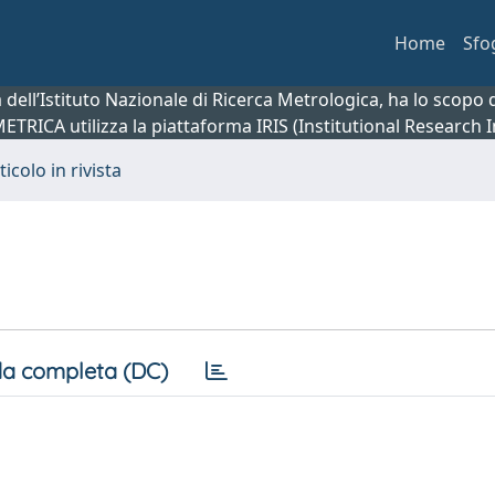
Home
Sfo
ca dell’Istituto Nazionale di Ricerca Metrologica, ha lo scop
 METRICA utilizza la piattaforma IRIS (Institutional Research
ticolo in rivista
a completa (DC)