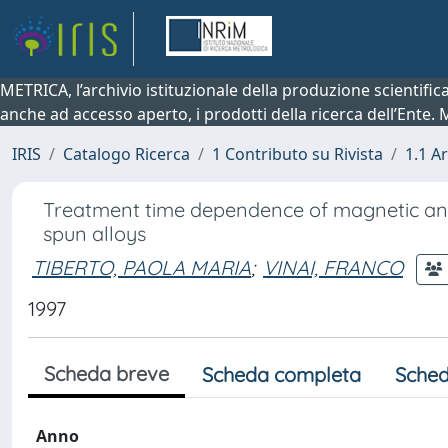
METRICA, l’archivio istituzionale della produzione scientifi
anche ad accesso aperto, i prodotti della ricerca dell’Ente.
IRIS
Catalogo Ricerca
1 Contributo su Rivista
1.1 Ar
Treatment time dependence of magnetic and 
spun alloys
TIBERTO, PAOLA MARIA
;
VINAI, FRANCO
1997
Scheda breve
Scheda completa
Sched
Anno