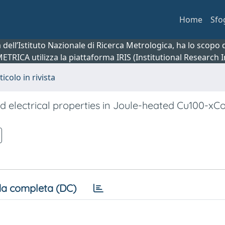
Home
Sfo
ca dell’Istituto Nazionale di Ricerca Metrologica, ha lo scop
 METRICA utilizza la piattaforma IRIS (Institutional Research
ticolo in rivista
electrical properties in Joule-heated Cu100-xCo
a completa (DC)