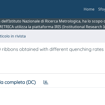
Home
Sfo
ca dell’Istituto Nazionale di Ricerca Metrologica, ha lo scop
 METRICA utilizza la piattaforma IRIS (Institutional Research
ticolo in rivista
ribbons obtained with different quenching rates
a completa (DC)