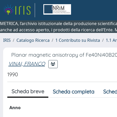
METRICA, l’archivio istituzionale della produzione scientifi
anche ad accesso aperto, i prodotti della ricerca dell’Ente.
IRIS
Catalogo Ricerca
1 Contributo su Rivista
1.1 Ar
Planar magnetic anisotropy of Fe40Ni40B20 
VINAI, FRANCO
1990
Scheda breve
Scheda completa
Sched
Anno