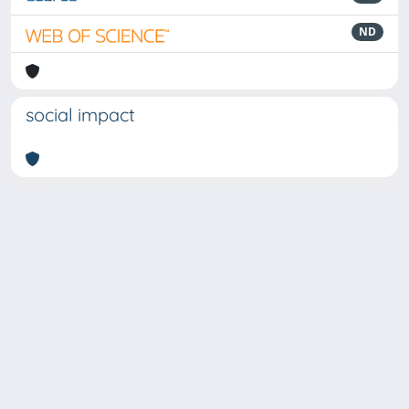
ND
social impact
Powered by
IRIS
-
about IRIS
-
Utilizzo dei cookie
-
Privacy
Copyright © 2026