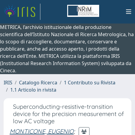
METRICA, l’archivio istituzionale della produzione
scientifica dell’Istituto Nazionale di Ricerca Metrologica, ha
lo scopo di raccogliere, documentare, conservare e
pubblicare, anche ad accesso aperto, i prodotti della
ricerca dell’Ente. METRICA utilizza la piattaforma IRIS
(Institutional Research Information System) sviluppata da
Cineca.
IRIS
Catalogo Ricerca
1 Contributo su Rivista
1.1 Articolo in rivista
Superconducting-resistive-transition
device for the precision measurement of
low AC voltage
MONTICONE, EUGENIO
;