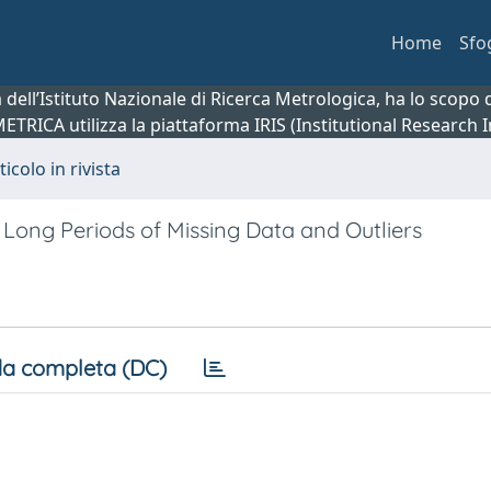
Home
Sfo
ca dell’Istituto Nazionale di Ricerca Metrologica, ha lo scop
 METRICA utilizza la piattaforma IRIS (Institutional Research
ticolo in rivista
 Long Periods of Missing Data and Outliers
a completa (DC)