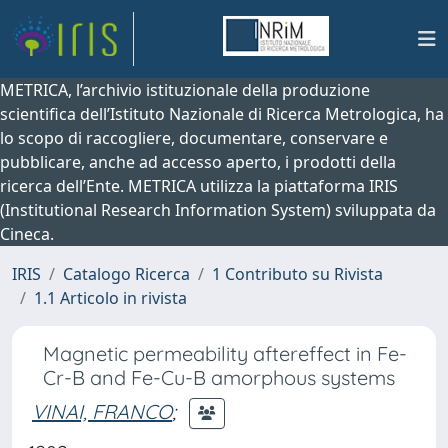
METRICA, l’archivio istituzionale della produzione
scientifica dell’Istituto Nazionale di Ricerca Metrologica, ha
lo scopo di raccogliere, documentare, conservare e
pubblicare, anche ad accesso aperto, i prodotti della
ricerca dell’Ente. METRICA utilizza la piattaforma IRIS
(Institutional Research Information System) sviluppata da
Cineca.
IRIS
Catalogo Ricerca
1 Contributo su Rivista
1.1 Articolo in rivista
Magnetic permeability aftereffect in Fe-
Cr-B and Fe-Cu-B amorphous systems
VINAI, FRANCO
;