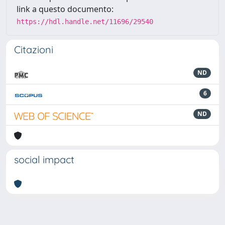
link a questo documento:
https://hdl.handle.net/11696/29540
Citazioni
ND
6
ND
social impact