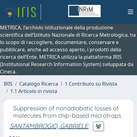
METRICA, l’archivio istituzionale della produzione
scientifica dell’Istituto Nazionale di Ricerca Metrologica, ha
lo scopo di raccogliere, documentare, conservare e
pubblicare, anche ad accesso aperto, i prodotti della
ricerca dell’Ente. METRICA utilizza la piattaforma IRIS
(Institutional Research Information System) sviluppata da
Cineca.
IRIS
Catalogo Ricerca
1 Contributo su Rivista
1.1 Articolo in rivista
Suppression of nonadiabatic losses of
molecules from chip-based microtraps
SANTAMBROGIO, GABRIELE
;