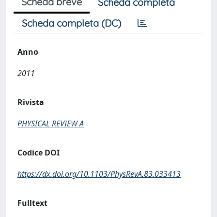
Scheda breve
Scheda completa
Scheda completa (DC)
Anno
2011
Rivista
PHYSICAL REVIEW A
Codice DOI
https://dx.doi.org/10.1103/PhysRevA.83.033413
Fulltext