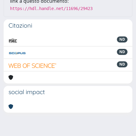
link a questo documento:
https://hdl.handle.net/11696/29423
Citazioni
ND
ND
ND
social impact