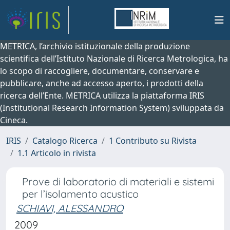
METRICA, l’archivio istituzionale della produzione
scientifica dell’Istituto Nazionale di Ricerca Metrologica, ha
lo scopo di raccogliere, documentare, conservare e
pubblicare, anche ad accesso aperto, i prodotti della
ricerca dell’Ente. METRICA utilizza la piattaforma IRIS
(Institutional Research Information System) sviluppata da
Cineca.
IRIS
Catalogo Ricerca
1 Contributo su Rivista
1.1 Articolo in rivista
Prove di laboratorio di materiali e sistemi
per l’isolamento acustico
SCHIAVI, ALESSANDRO
2009