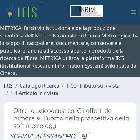
METRICA, l’archivio istituzionale della produzione
scientifica dell’Istituto Nazionale di Ricerca Metrologica, ha
lo scopo di raccogliere, documentare, conservare e
pubblicare, anche ad accesso aperto, i prodotti della
ricerca dell’Ente. METRICA utilizza la piattaforma IRIS
(Institutional Research Information System) sviluppata da
Cineca.
IRIS
Catalogo Ricerca
1 Contributo su Rivista
1.1 Articolo in rivista
Oltre la psicoacustica. Gli effetti del
rumore sull’uomo nella prospettiva della
soft metrology
SCHIAVI, ALESSANDRO