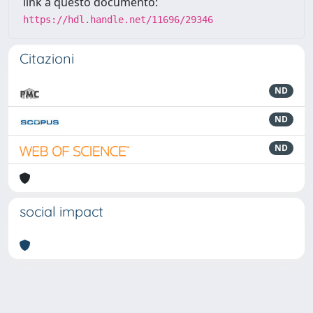
link a questo documento:
https://hdl.handle.net/11696/29346
Citazioni
ND
ND
ND
social impact