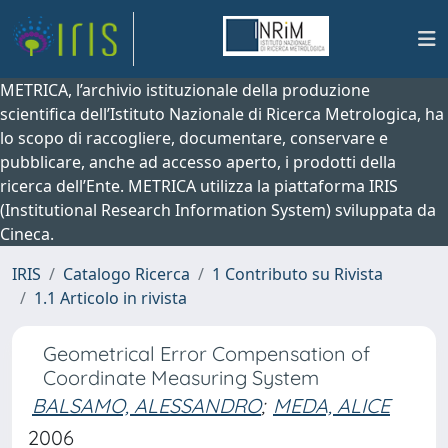
METRICA, l’archivio istituzionale della produzione
scientifica dell’Istituto Nazionale di Ricerca Metrologica, ha
lo scopo di raccogliere, documentare, conservare e
pubblicare, anche ad accesso aperto, i prodotti della
ricerca dell’Ente. METRICA utilizza la piattaforma IRIS
(Institutional Research Information System) sviluppata da
Cineca.
IRIS
Catalogo Ricerca
1 Contributo su Rivista
1.1 Articolo in rivista
Geometrical Error Compensation of
Coordinate Measuring System
BALSAMO, ALESSANDRO
;
MEDA, ALICE
2006