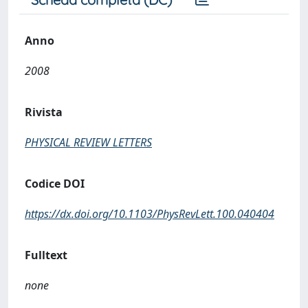
Anno
2008
Rivista
PHYSICAL REVIEW LETTERS
Codice DOI
https://dx.doi.org/10.1103/PhysRevLett.100.040404
Fulltext
none