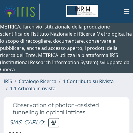
METRICA, l’archivio istituzionale della produzione
scientifica dell’Istituto Nazionale di Ricerca Metrologica, ha
lo scopo di raccogliere, documentare, conservare e
pubblicare, anche ad accesso aperto, i prodotti della
ricerca dell’Ente. METRICA utilizza la piattaforma IRIS
(Institutional Research Information System) sviluppata da
Cineca.
IRIS
Catalogo Ricerca
1 Contributo su Rivista
1.1 Articolo in rivista
Observation of photon-assisted
tunneling in optical lattices
SIAS, CARLO
;