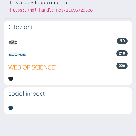
link a questo documento:
https://hdl.handle.net/11696/29338
Citazioni
ND
218
220
social impact