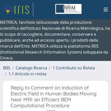
METRICA, l’archivio istituzionale della produzione
scientifica dell’Istituto Nazionale di Ricerca Metrologica, ha
lo scopo di raccogliere, documentare, conservare e
pubblicare, anche ad accesso aperto, i prodotti della
ricerca dell’Ente. METRICA utilizza la piattaforma IRIS
(Institutional Research Information System) sviluppata da
Cineca.
IRIS
Catalogo Ricerca
1 Contributo su Rivista
1.1 Articolo in rivista
Reply to Comment on Induction of
Electric Field in Human Bodies Moving
Near MRI: an Efficient BEM
Computational Procedure