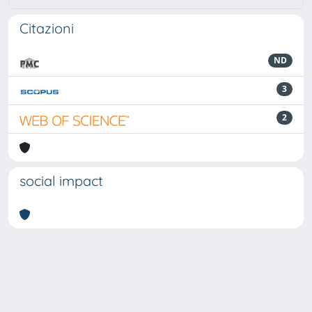
Citazioni
ND
3
2
social impact