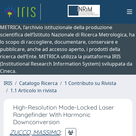
METRICA, l’archivio istituzionale della produzione
scientifica dell’Istituto Nazionale di Ricerca Metrologica, ha
lo scopo di raccogliere, documentare, conservare e
pubblicare, anche ad accesso aperto, i prodotti della
ricerca dell’Ente. METRICA utilizza la piattaforma IRIS
(Institutional Research Information System) sviluppata da
Cineca.
IRIS
Catalogo Ricerca
1 Contributo su Rivista
1.1 Articolo in rivista
High-Resolution Mode-Locked Laser
Rangefinder With Harmonic
Downconversion
ZUCCO, MASSIMO
;