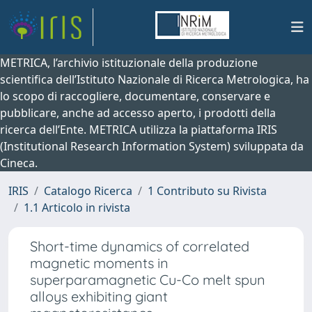
METRICA, l’archivio istituzionale della produzione
scientifica dell’Istituto Nazionale di Ricerca Metrologica, ha
lo scopo di raccogliere, documentare, conservare e
pubblicare, anche ad accesso aperto, i prodotti della
ricerca dell’Ente. METRICA utilizza la piattaforma IRIS
(Institutional Research Information System) sviluppata da
Cineca.
IRIS
Catalogo Ricerca
1 Contributo su Rivista
1.1 Articolo in rivista
Short-time dynamics of correlated
magnetic moments in
superparamagnetic Cu-Co melt spun
alloys exhibiting giant