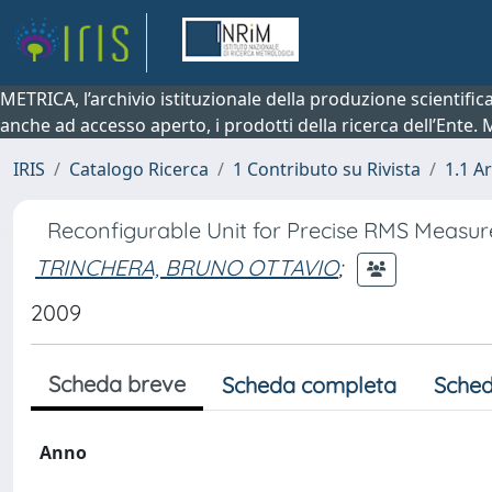
METRICA, l’archivio istituzionale della produzione scientifi
anche ad accesso aperto, i prodotti della ricerca dell’Ente.
IRIS
Catalogo Ricerca
1 Contributo su Rivista
1.1 Ar
Reconfigurable Unit for Precise RMS Measu
TRINCHERA, BRUNO OTTAVIO
;
2009
Scheda breve
Scheda completa
Sched
Anno