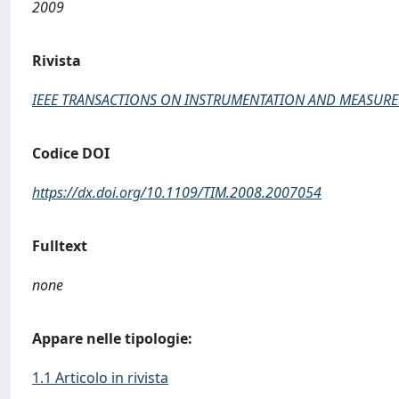
2009
Rivista
IEEE TRANSACTIONS ON INSTRUMENTATION AND MEASUR
Codice DOI
https://dx.doi.org/10.1109/TIM.2008.2007054
Fulltext
none
Appare nelle tipologie:
1.1 Articolo in rivista