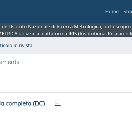
Home
Sfo
ca dell’Istituto Nazionale di Ricerca Metrologica, ha lo scop
 METRICA utilizza la piattaforma IRIS (Institutional Research
ticolo in rivista
rements
a completa (DC)