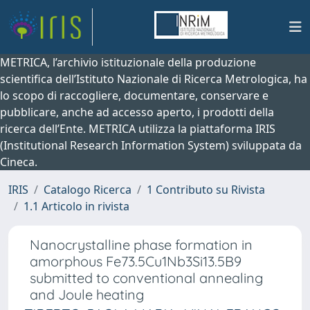
METRICA, l’archivio istituzionale della produzione
scientifica dell’Istituto Nazionale di Ricerca Metrologica, ha
lo scopo di raccogliere, documentare, conservare e
pubblicare, anche ad accesso aperto, i prodotti della
ricerca dell’Ente. METRICA utilizza la piattaforma IRIS
(Institutional Research Information System) sviluppata da
Cineca.
IRIS
Catalogo Ricerca
1 Contributo su Rivista
1.1 Articolo in rivista
Nanocrystalline phase formation in
amorphous Fe73.5Cu1Nb3Si13.5B9
submitted to conventional annealing
and Joule heating