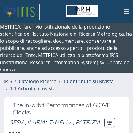
METRICA, l’archivio istituzionale della produzione
scientifica dell’Istituto Nazionale di Ricerca Metrologica, ha
lo scopo di raccogliere, documentare, conservare e
pubblicare, anche ad accesso aperto, i prodotti della
ricerca dell’Ente. METRICA utilizza la piattaforma IRIS
(Institutional Research Information System) sviluppata da
Cineca.
IRIS
Catalogo Ricerca
1 Contributo su Rivista
1.1 Articolo in rivista
The In-orbit Performances of GIOVE
Clocks
SESIA, ILARIA
;
TAVELLA, PATRIZIA