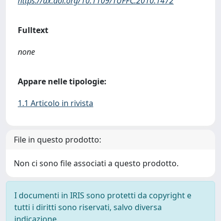
https://dx.doi.org/10.1109/TUFFC.2010.1472
Fulltext
none
Appare nelle tipologie:
1.1 Articolo in rivista
File in questo prodotto:
Non ci sono file associati a questo prodotto.
I documenti in IRIS sono protetti da copyright e
tutti i diritti sono riservati, salvo diversa
indicazione.