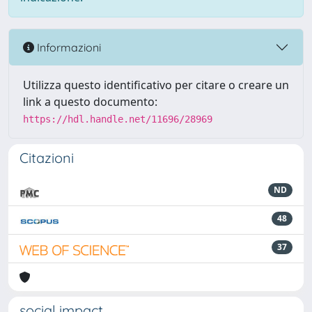
Informazioni
Utilizza questo identificativo per citare o creare un
link a questo documento:
https://hdl.handle.net/11696/28969
Citazioni
ND
48
37
social impact