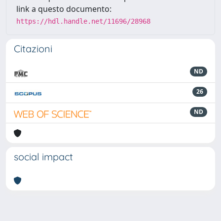
link a questo documento:
https://hdl.handle.net/11696/28968
Citazioni
ND
26
ND
social impact