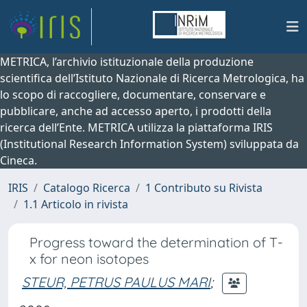
METRICA, l’archivio istituzionale della produzione
scientifica dell’Istituto Nazionale di Ricerca Metrologica, ha
lo scopo di raccogliere, documentare, conservare e
pubblicare, anche ad accesso aperto, i prodotti della
ricerca dell’Ente. METRICA utilizza la piattaforma IRIS
(Institutional Research Information System) sviluppata da
Cineca.
IRIS
Catalogo Ricerca
1 Contributo su Rivista
1.1 Articolo in rivista
Progress toward the determination of T-
x for neon isotopes
STEUR, PETRUS PAULUS MARI
;