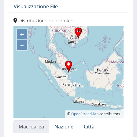
Visualizzazione File
Distribuzione geografica
+
–
©
OpenStreetMap
contributors.
Macroarea
Nazione
Città