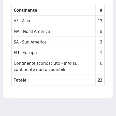
Continente
#
AS - Asia
13
NA - Nord America
5
SA - Sud America
3
EU - Europa
1
Continente sconosciuto - Info sul
0
continente non disponibili
Totale
22