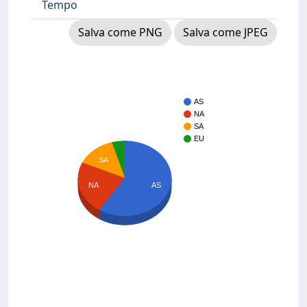
Tempo
Salva come PNG
Salva come JPEG
AS
NA
SA
EU
SA
NA
AS