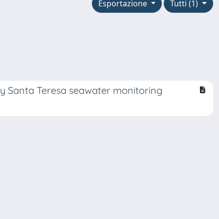
Esportazione
Tutti (1)
Bay Santa Teresa seawater monitoring