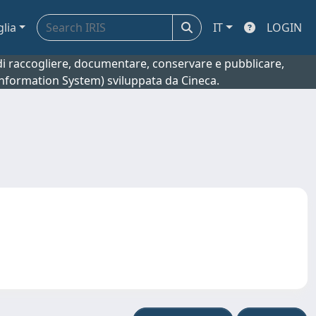
glia
IT
LOGIN
o di raccogliere, documentare, conservare e pubblicare,
 Information System) sviluppata da Cineca.