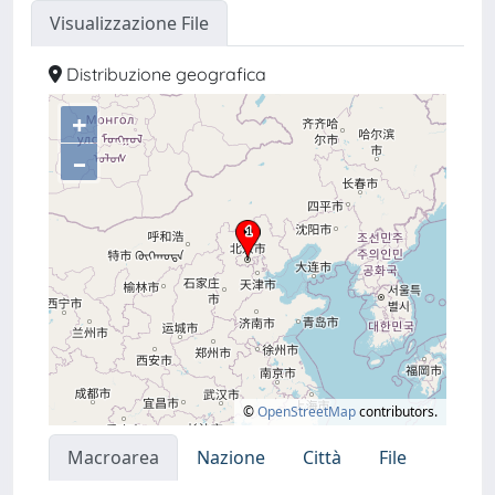
Visualizzazione File
Distribuzione geografica
+
–
©
OpenStreetMap
contributors.
Macroarea
Nazione
Città
File