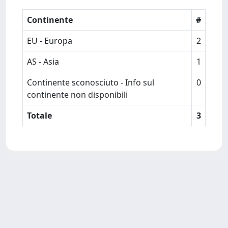
Continente
#
EU - Europa
2
AS - Asia
1
Continente sconosciuto - Info sul
0
continente non disponibili
Totale
3