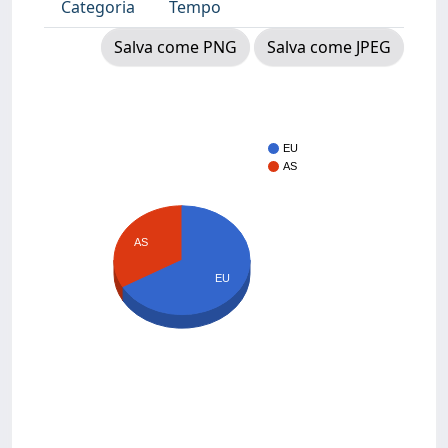
Categoria
Tempo
Salva come PNG
Salva come JPEG
EU
AS
AS
EU