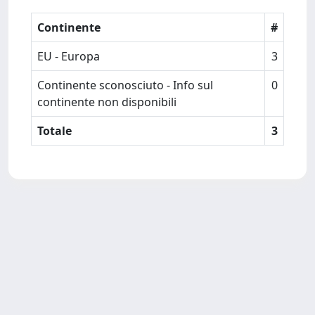
Continente
#
EU - Europa
3
Continente sconosciuto - Info sul
0
continente non disponibili
Totale
3