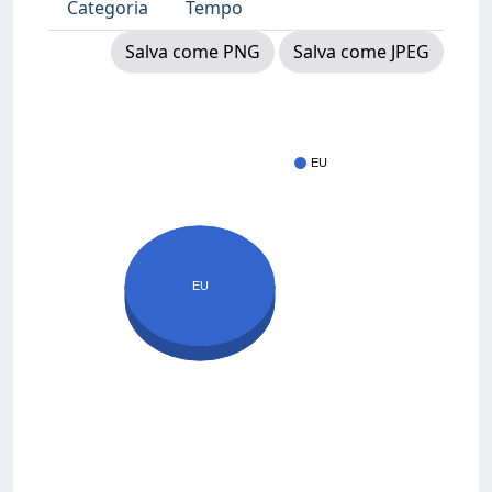
Categoria
Tempo
Salva come PNG
Salva come JPEG
EU
EU