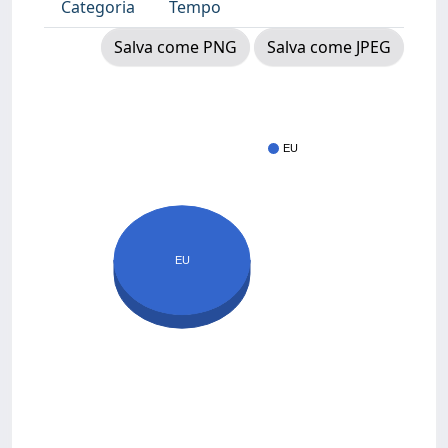
Categoria
Tempo
Salva come PNG
Salva come JPEG
EU
EU