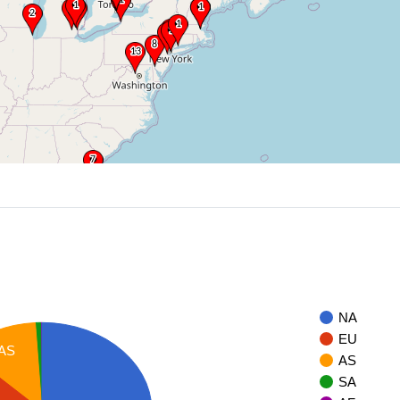
NA
EU
AS
AS
SA