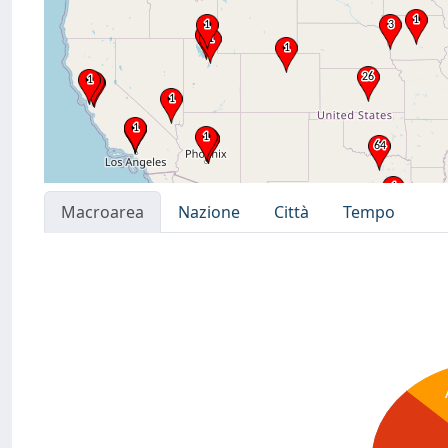
Macroarea
Nazione
Città
Tempo