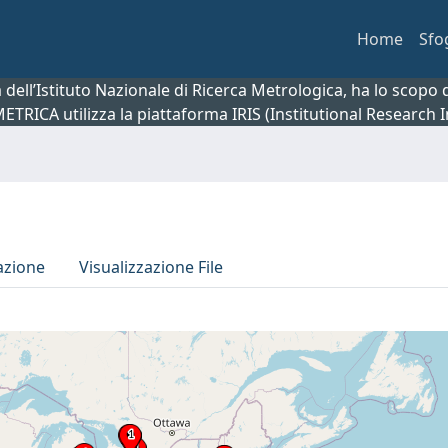
Home
Sfo
ca dell’Istituto Nazionale di Ricerca Metrologica, ha lo scop
 METRICA utilizza la piattaforma IRIS (Institutional Research
azione
Visualizzazione File