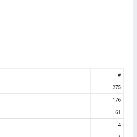
#
275
176
61
4