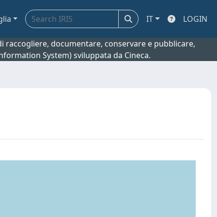
glia
IT
LOGIN
o di raccogliere, documentare, conservare e pubblicare,
 Information System) sviluppata da Cineca.