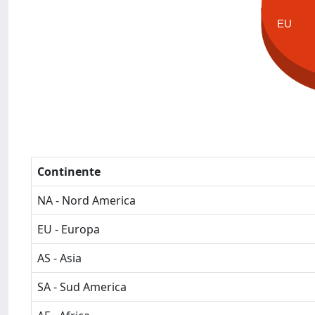
EU
Continente
NA - Nord America
EU - Europa
AS - Asia
SA - Sud America