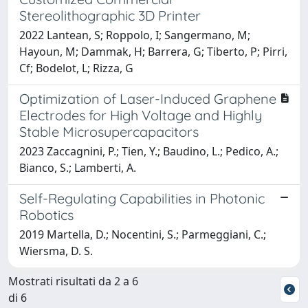
Stereolithographic 3D Printer
2022 Lantean, S; Roppolo, I; Sangermano, M;
Hayoun, M; Dammak, H; Barrera, G; Tiberto, P; Pirri,
Cf; Bodelot, L; Rizza, G
Optimization of Laser-Induced Graphene
Electrodes for High Voltage and Highly
Stable Microsupercapacitors
2023 Zaccagnini, P.; Tien, Y.; Baudino, L.; Pedico, A.;
Bianco, S.; Lamberti, A.
Self-Regulating Capabilities in Photonic
Robotics
2019 Martella, D.; Nocentini, S.; Parmeggiani, C.;
Wiersma, D. S.
Mostrati risultati da 2 a 6
di 6