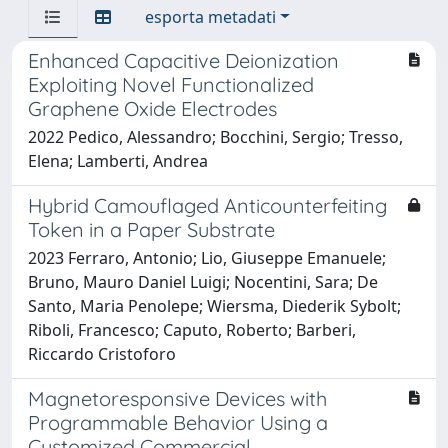
esporta metadati
Enhanced Capacitive Deionization
Exploiting Novel Functionalized
Graphene Oxide Electrodes
2022 Pedico, Alessandro; Bocchini, Sergio; Tresso,
Elena; Lamberti, Andrea
Hybrid Camouflaged Anticounterfeiting
Token in a Paper Substrate
2023 Ferraro, Antonio; Lio, Giuseppe Emanuele;
Bruno, Mauro Daniel Luigi; Nocentini, Sara; De
Santo, Maria Penolepe; Wiersma, Diederik Sybolt;
Riboli, Francesco; Caputo, Roberto; Barberi,
Riccardo Cristoforo
Magnetoresponsive Devices with
Programmable Behavior Using a
Customized Commercial