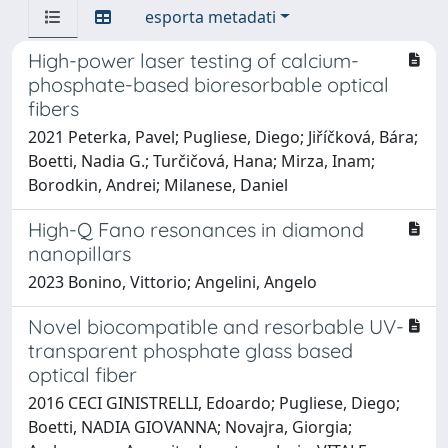
esporta metadati
High-power laser testing of calcium-
phosphate-based bioresorbable optical
fibers
2021 Peterka, Pavel; Pugliese, Diego; Jiříčková, Bára;
Boetti, Nadia G.; Turčičová, Hana; Mirza, Inam;
Borodkin, Andrei; Milanese, Daniel
High-Q Fano resonances in diamond
nanopillars
2023 Bonino, Vittorio; Angelini, Angelo
Novel biocompatible and resorbable UV-
transparent phosphate glass based
optical fiber
2016 CECI GINISTRELLI, Edoardo; Pugliese, Diego;
Boetti, NADIA GIOVANNA; Novajra, Giorgia;