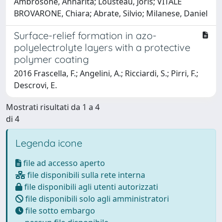
Ambrosone, Annarita; Lousteau, Joris; VITALE
BROVARONE, Chiara; Abrate, Silvio; Milanese, Daniel
Surface-relief formation in azo-
polyelectrolyte layers with a protective
polymer coating
2016 Frascella, F.; Angelini, A.; Ricciardi, S.; Pirri, F.;
Descrovi, E.
Mostrati risultati da 1 a 4
di 4
Legenda icone
file ad accesso aperto
file disponibili sulla rete interna
file disponibili agli utenti autorizzati
file disponibili solo agli amministratori
file sotto embargo