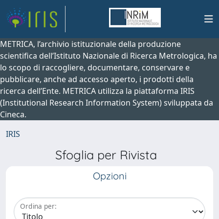
METRICA, l’archivio istituzionale della produzione
scientifica dell’Istituto Nazionale di Ricerca Metrologica, ha
lo scopo di raccogliere, documentare, conservare e
pubblicare, anche ad accesso aperto, i prodotti della
ricerca dell’Ente. METRICA utilizza la piattaforma IRIS
(Institutional Research Information System) sviluppata da
Cineca.
IRIS
Sfoglia per Rivista
Opzioni
Ordina per: