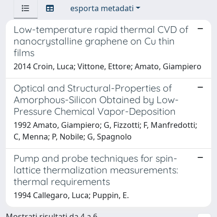
esporta metadati
Low-temperature rapid thermal CVD of
nanocrystalline graphene on Cu thin
films
2014 Croin, Luca; Vittone, Ettore; Amato, Giampiero
Optical and Structural-Properties of
Amorphous-Silicon Obtained by Low-
Pressure Chemical Vapor-Deposition
1992 Amato, Giampiero; G, Fizzotti; F, Manfredotti;
C, Menna; P, Nobile; G, Spagnolo
Pump and probe techniques for spin-
lattice thermalization measurements:
thermal requirements
1994 Callegaro, Luca; Puppin, E.
Mostrati risultati da 4 a 6