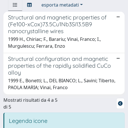
esporta metadati
Structural and magnetic properties of
(Fe100-xCox)73.5Cu1Nb3Si13.5B9
nanocrystalline wires
1999 H., Chiriac; F., Barariu; Vinai, Franco; I.,
Murgulescu; Ferrara, Enzo
Structural configuration and magnetic
properties of the rapidly solidified CuCo
alloy
1999 E., Bonetti; L., DEL BIANCO; L., Savini; Tiberto,
PAOLA MARIA; Vinai, Franco
Mostrati risultati da 4 a 5
di 5
Legenda icone