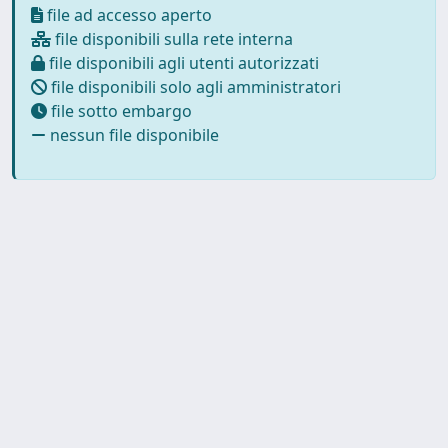
file ad accesso aperto
file disponibili sulla rete interna
file disponibili agli utenti autorizzati
file disponibili solo agli amministratori
file sotto embargo
nessun file disponibile
Powered by
IRIS
-
about IRIS
-
Utilizzo dei cookie
-
Privacy
Copyright © 2026