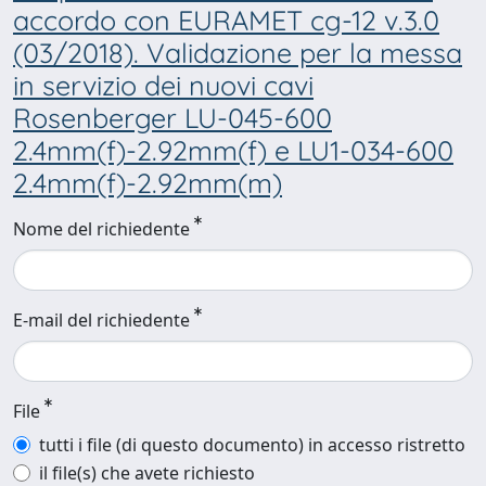
accordo con EURAMET cg-12 v.3.0
(03/2018). Validazione per la messa
in servizio dei nuovi cavi
Rosenberger LU-045-600
2.4mm(f)-2.92mm(f) e LU1-034-600
2.4mm(f)-2.92mm(m)
Nome del richiedente
E-mail del richiedente
File
tutti i file (di questo documento) in accesso ristretto
il file(s) che avete richiesto