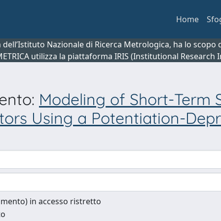
Home
Sfo
ca dell’Istituto Nazionale di Ricerca Metrologica, ha lo scop
 METRICA utilizza la piattaforma IRIS (Institutional Research
mento:
Modeling of Short-Term Sy
rs Using a Potentiation-Depr
cumento) in accesso ristretto
to