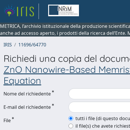
METRICA, l’archivio istituzionale della produzione scientifi
anche ad accesso aperto, i prodotti della ricerca dell’Ente.
IRIS
11696/64770
Richiedi una copia del docu
ZnO Nanowire-Based Memristo
Equation
Nome del richiedente
E-mail del richiedente
tutti i file (di questo do
File
il file(s) che avete richies