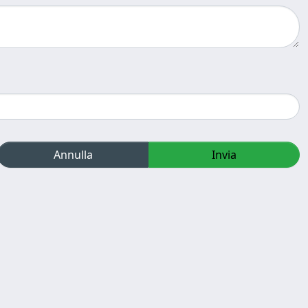
Annulla
Invia