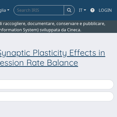
glia
IT
LOGIN
o di raccogliere, documentare, conservare e pubblicare,
 Information System) sviluppata da Cineca.
naptic Plasticity Effects in
ession Rate Balance