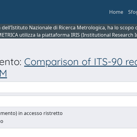
Home
Sfo
ca dell’Istituto Nazionale di Ricerca Metrologica, ha lo scop
 METRICA utilizza la piattaforma IRIS (Institutional Research
mento:
Comparison of ITS-90 rea
IM
cumento) in accesso ristretto
to