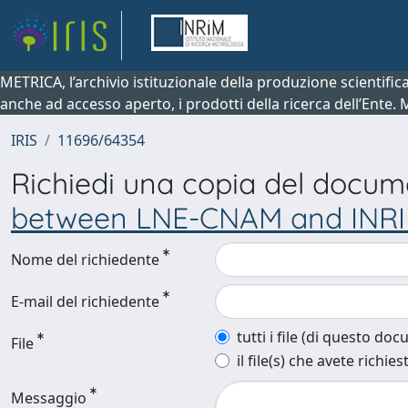
METRICA, l’archivio istituzionale della produzione scientifi
anche ad accesso aperto, i prodotti della ricerca dell’Ente.
IRIS
11696/64354
Richiedi una copia del docu
between LNE-CNAM and INR
Nome del richiedente
E-mail del richiedente
tutti i file (di questo do
File
il file(s) che avete richies
Messaggio