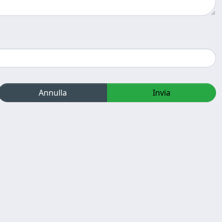
Annulla
Invia