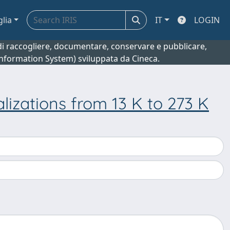
glia
IT
LOGIN
o di raccogliere, documentare, conservare e pubblicare,
 Information System) sviluppata da Cineca.
lizations from 13 K to 273 K