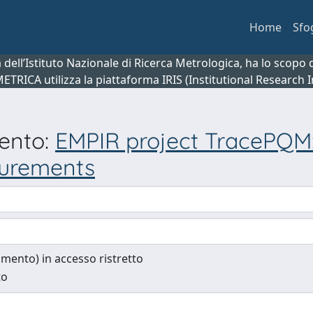
Home
Sfo
ca dell’Istituto Nazionale di Ricerca Metrologica, ha lo scop
 METRICA utilizza la piattaforma IRIS (Institutional Research
mento:
EMPIR project TracePQM: 
surements
cumento) in accesso ristretto
to