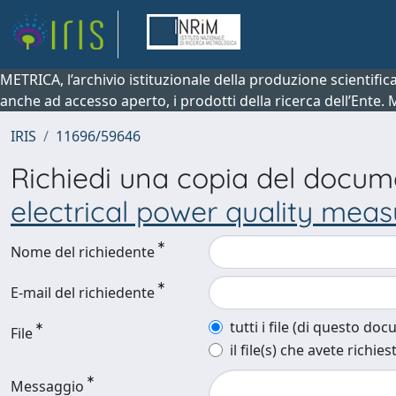
METRICA, l’archivio istituzionale della produzione scientifi
anche ad accesso aperto, i prodotti della ricerca dell’Ente.
IRIS
11696/59646
Richiedi una copia del docu
electrical power quality mea
Nome del richiedente
E-mail del richiedente
tutti i file (di questo do
File
il file(s) che avete richies
Messaggio