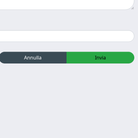
Annulla
Invia