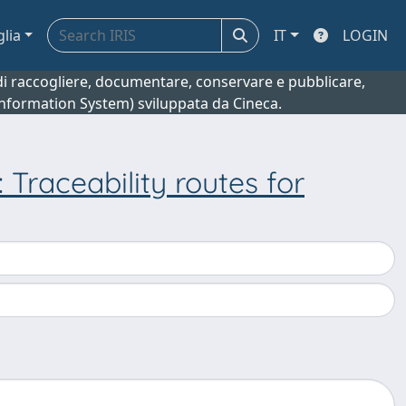
glia
IT
LOGIN
o di raccogliere, documentare, conservare e pubblicare,
 Information System) sviluppata da Cineca.
Traceability routes for